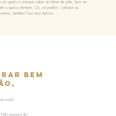
 um garfo e coloque sobre as fatias de pão, leve ao
té o queijo derreter. Ou, se preferir, coloque as
 creme, também fica uma delícia.
rrar bem
ão,
de avelã
! Não esqueça de