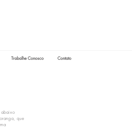
Trabalhe Conosco
Contato
 abaixo
oranga, que
uma