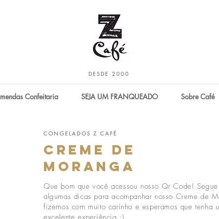
DESDE 2000
mendas Confeitaria
SEJA UM FRANQUEADO
Sobre Café
CONGELADOS Z CAFÉ
creme de
moranga
Que bom que você acessou nosso Qr Code! Segue
algumas dicas para acompanhar nosso Creme de M
fizemos com muito carinho e esperamos que tenha 
excelente experiência :)