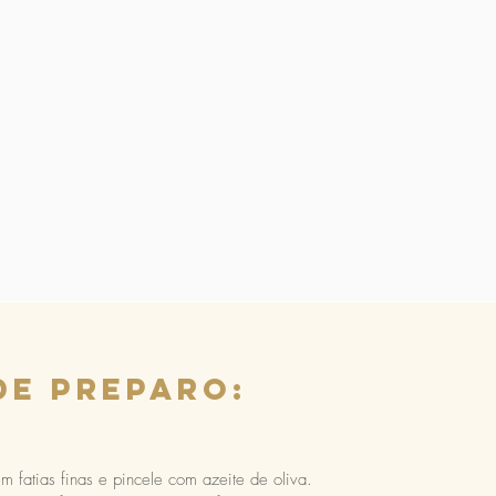
de preparo:
 fatias finas e pincele com azeite de oliva.