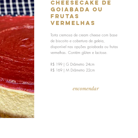
Cheesecake de
Goiabada ou
Frutas
Vermelhas
Torta cremosa de cream cheese com base
de biscoito e cobertura de geleia,
disponível nas opções goiabada ou frutas
vermelhas. Contém glúten e lactose.
R$ 199 | G Diâmetro 24cm
R$ 169 | M Diâmetro 22cm
encomendar