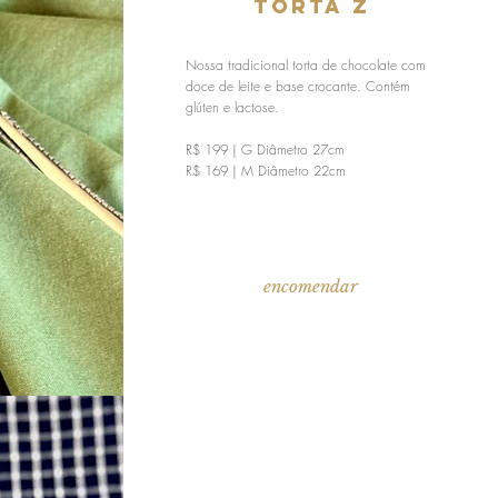
torta z
Nossa tradicional torta de chocolate com
doce de leite e base crocante. Contém
glúten e lactose.
R$ 199 | G Diâmetro 27cm
R$ 169 | M Diâmetro 22cm
encomendar