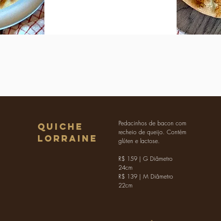
Pedacinhos de bacon com
quiche
recheio de queijo. Contém
lorraine
glúten e lactose.
R$ 159 | G Diâmetro
24cm
R$ 139 | M Diâmetro
22cm