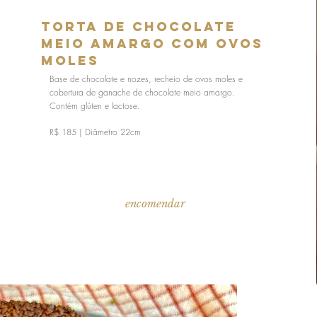
Torta de Chocolate
Meio Amargo com Ovos
Moles
Base de chocolate e nozes, recheio de ovos moles e
cobertura de ganache de chocolate meio amargo.
Contém glúten e lactose.
R$ 185 | Diâmetro 22cm
encomendar