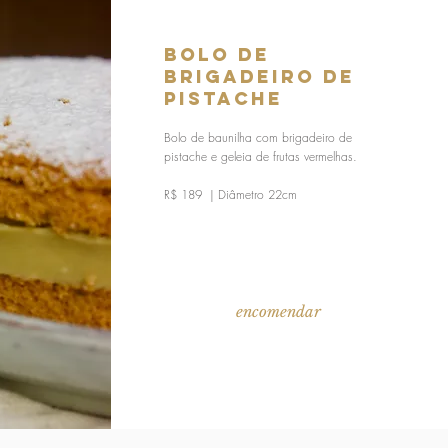
Bolo de
Brigadeiro de
Pistache
Bolo de baunilha com brigadeiro de
pistache e geleia de frutas vermelhas.
R$ 189 | Diâmetro 22cm
encomendar