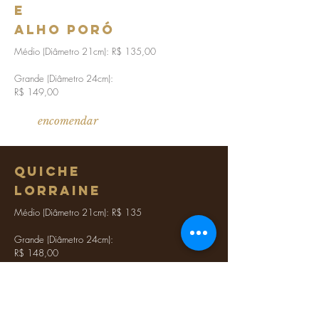
e
alho poró
Médio (Diâmetro 21cm): R$ 135,00
Grande (Diâmetro 2
4cm):
R$ 149,00
encomendar
quiche
lorraine
Médio (Diâmetro 21cm): R$ 135
Grande (Diâmetro 24cm):
R$ 148,00
encomendar