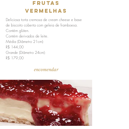
FrUTAS
VERMELHAS
Deliciosa torta cremosa de cream cheese e base
de biscoito coberta com geleia de framboesa.
Contém glúten.
Contém derivados de leite.
Média (Diâmetro 21cm):
R$ 144,00
Grande (Diâmetro 24cm):
R$ 179,00
encomendar