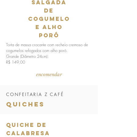
salgada
de
cogumelo
e alho
poró
Torta de massa crocante com recheio cremoso de
cogumelos refogados com alho poró.
Grande (Diâmetro 24cm):
R$ 149,00
encomendar
CONFEITARIA Z CAFÉ
quiches
quiche de
calabresa