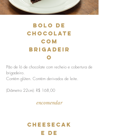
BOLO DE
CHOCOLATE
COM
BRIGADEIR
O
Pão de ló de chocolate com recheio e cobertura de
brigadeiro.
Contém glúten. Contém derivados de leite.
(Diâmetro 22cm): R$ 168,00
encomendar
Cheesecak
e de