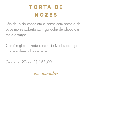
torta de
nozes
Pão de ló de chocolate e nozes com recheio de
ovos moles coberta com ganache de chocolate
meio amargo
Contém glúten. Pode conter derivados de trigo.
Contém derivados de leite.
(Diâmetro 22cm): R$ 168,00
encomendar