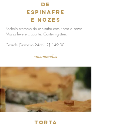
de
espinafre
e nozes
Recheio cremoso de espinafre com ricota e nozes.
Massa leve e crocante. Contém glúten.
Grande (Diâmetro 24cm): R$ 149,00
encomendar
torta